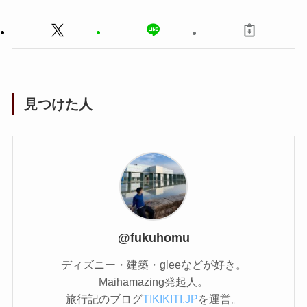
見つけた人
@fukuhomu
ディズニー・建築・gleeなどが好き。
Maihamazing発起人。
旅行記のブログ
TIKIKITI.JP
を運営。