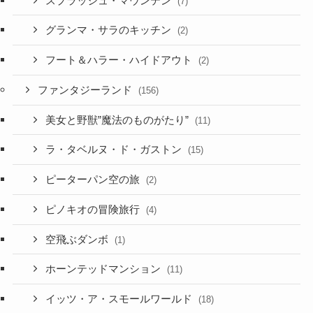
スプラッシュ・マウンテン
(7)
グランマ・サラのキッチン
(2)
フート＆ハラー・ハイドアウト
(2)
ファンタジーランド
(156)
美女と野獣”魔法のものがたり”
(11)
ラ・タベルヌ・ド・ガストン
(15)
ピーターパン空の旅
(2)
ピノキオの冒険旅行
(4)
空飛ぶダンボ
(1)
ホーンテッドマンション
(11)
イッツ・ア・スモールワールド
(18)