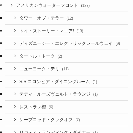
アメリカンウォーターフロント
(127)
タワー・オブ・テラー
(12)
トイ・ストーリー・マニア!
(13)
ディズニーシー・エレクトリックレールウェイ
(9)
タートル・トーク
(2)
ニューヨーク・デリ
(11)
S.S.コロンビア・ダイニングルーム
(1)
テディ・ルーズヴェルト・ラウンジ
(1)
レストラン櫻
(6)
ケープコッド・クックオフ
(7)
リバティ・ランディング・ダイナー
(1)