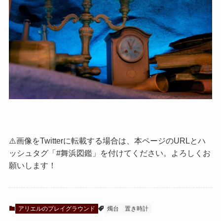
⚠️画像をTwitterに転載する場合は、本ページのURLとハ
ッシュタグ「#舞浜図鑑」を付けてください。よろしくお
願いします！
アリエルのプレイグラウンド
燭台
置き時計