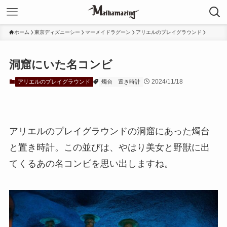
ホーム
東京ディズニーシー
マーメイドラグーン
アリエルのプレイグラウンド
洞窟にいた名コンビ
2024/11/18
アリエルのプレイグラウンド
燭台
置き時計
アリエルのプレイグラウンドの洞窟にあった燭台
と置き時計。この並びは、やはり美女と野獣に出
てくるあの名コンビを思い出しますね。