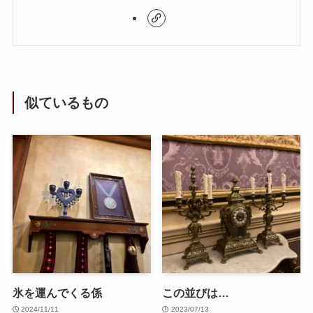
似ているもの
氷を運んでくる係
この並びは…
2024/11/11
2023/07/13