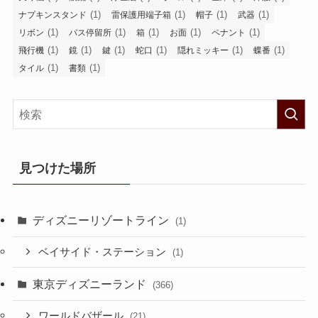
(1)
(1)
(1)
(1)
ナプキンスタンド
雷保護用端子箱
帽子
武器
(1)
(1)
(1)
(1)
(1)
リボン
バス停留所
箱
お面
ペナント
(1)
(1)
(1)
(1)
(1)
(1)
飛行機
鏡
鍵
蛇口
隠れミッキー
蝶番
(1)
(1)
タイル
書類
見つけた場所
ディズニーリゾートライン
(1)
ベイサイド・ステーション
(1)
東京ディズニーランド
(366)
ワールドバザール
(21)