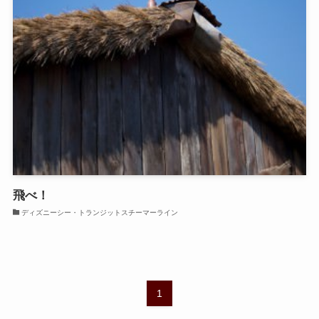
飛べ！
ディズニーシー・トランジットスチーマーライン
1