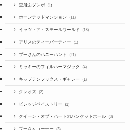
空飛ぶダンボ
(1)
ホーンテッドマンション
(11)
イッツ・ア・スモールワールド
(18)
アリスのティーパーティー
(1)
プーさんのハニーハント
(21)
ミッキーのフィルハーマジック
(4)
キャプテンフックス・ギャレー
(1)
クレオズ
(2)
ビレッジペイストリー
(1)
クイーン・オブ・ハートのバンケットホール
(3)
プーさんコーナー
(3)