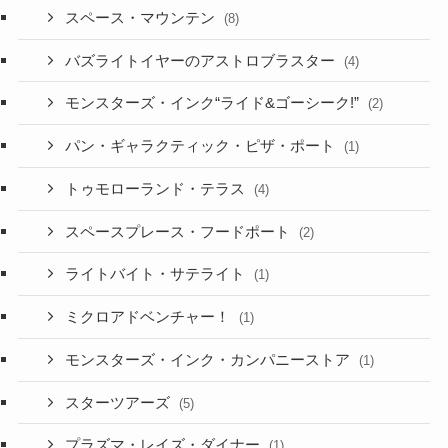
スペース・マウンテン
(8)
バズライトイヤーのアストロブラスター
(4)
モンスターズ・インク“ライド&ゴーシーク!”
(2)
パン・ギャラクティック・ピザ・ポート
(1)
トゥモローランド・テラス
(4)
スペースプレース・フードポート
(2)
ライトバイト・サテライト
(1)
ミクロアドベンチャー！
(1)
モンスターズ・インク・カンパニーストア
(1)
スターツアーズ
(5)
プラズマ・レイズ・ダイナー
(1)