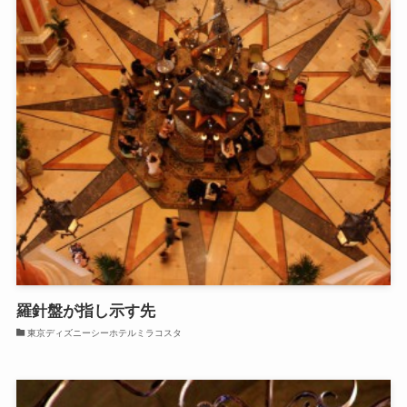
羅針盤が指し示す先
東京ディズニーシーホテルミラコスタ