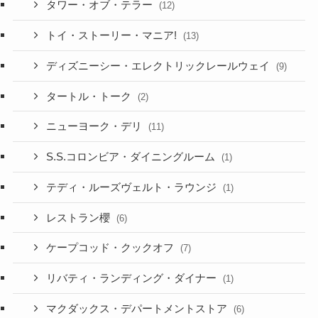
タワー・オブ・テラー
(12)
トイ・ストーリー・マニア!
(13)
ディズニーシー・エレクトリックレールウェイ
(9)
タートル・トーク
(2)
ニューヨーク・デリ
(11)
S.S.コロンビア・ダイニングルーム
(1)
テディ・ルーズヴェルト・ラウンジ
(1)
レストラン櫻
(6)
ケープコッド・クックオフ
(7)
リバティ・ランディング・ダイナー
(1)
マクダックス・デパートメントストア
(6)