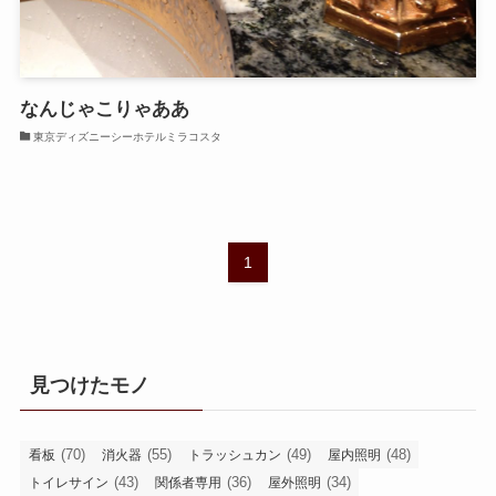
なんじゃこりゃああ
東京ディズニーシーホテルミラコスタ
1
見つけたモノ
(70)
(55)
(49)
(48)
看板
消火器
トラッシュカン
屋内照明
(43)
(36)
(34)
トイレサイン
関係者専用
屋外照明