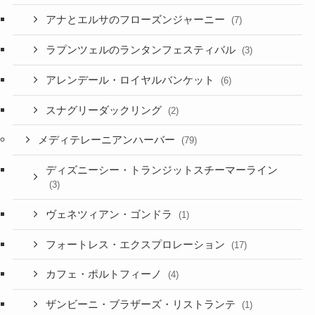
アナとエルサのフローズンジャーニー
(7)
ラプンツェルのランタンフェスティバル
(3)
アレンデール・ロイヤルバンケット
(6)
スナグリーダックリング
(2)
メディテレーニアンハーバー
(79)
ディズニーシー・トランジットスチーマーライン
(3)
ヴェネツィアン・ゴンドラ
(1)
フォートレス・エクスプロレーション
(17)
カフェ・ポルトフィーノ
(4)
ザンビーニ・ブラザーズ・リストランテ
(1)