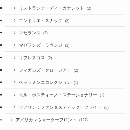
リストランテ・ディ・カナレット
(2)
ゴンドリエ・スナック
(3)
マゼランズ
(3)
マゼランズ・ラウンジ
(1)
リフレスコス
(2)
フィガロズ・クロージアー
(2)
ベッラミンニコレクション
(1)
イル・ポスティーノ・ステーショナリー
(1)
ソアリン：ファンタスティック・フライト
(8)
アメリカンウォーターフロント
(127)