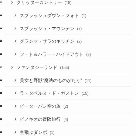
クリッターカントリー
(18)
スプラッシュダウン・フォト
(1)
スプラッシュ・マウンテン
(7)
グランマ・サラのキッチン
(2)
フート＆ハラー・ハイドアウト
(2)
ファンタジーランド
(156)
美女と野獣”魔法のものがたり”
(11)
ラ・タベルヌ・ド・ガストン
(15)
ピーターパン空の旅
(2)
ピノキオの冒険旅行
(4)
空飛ぶダンボ
(1)