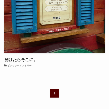
開けたらそこに。
ビレッジペイストリー
1