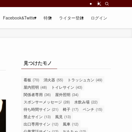
Facebook&Twitter
特集
ライター登録
ログイン
見つけたモノ
看板
(70)
消火器
(55)
トラッシュカン
(49)
屋内照明
(48)
トイレサイン
(43)
関係者専用
(36)
屋外照明
(34)
スポンサーメッセージ
(28)
水飲み場
(22)
待ち時間サイン
(21)
椅子
(17)
ベンチ
(15)
禁止サイン
(13)
風見
(13)
出口専用サイン
(12)
風車
(12)
公衆電話サイン
(12)
おもちゃ
(12)