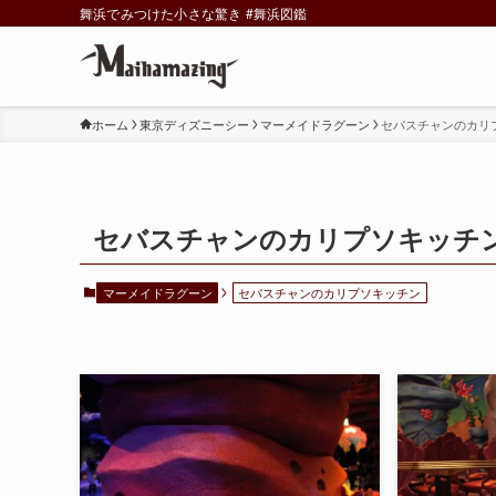
舞浜でみつけた小さな驚き #舞浜図鑑
ホーム
東京ディズニーシー
マーメイドラグーン
セバスチャンのカリ
セバスチャンのカリプソキッチ
マーメイドラグーン
セバスチャンのカリプソキッチン