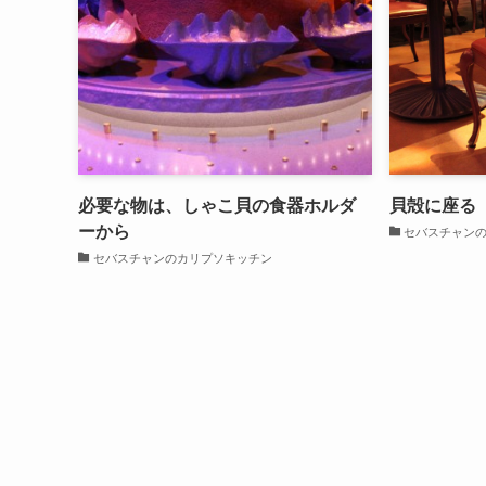
必要な物は、しゃこ貝の食器ホルダ
貝殻に座る
ーから
セバスチャン
セバスチャンのカリプソキッチン