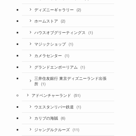
(2)
ディズニーギャラリー
(2)
ホームストア
(1)
ハウスオブグリーティングス
(1)
マジックショップ
(1)
カメラセンター
(1)
グランドエンポーリアム
三井住友銀行 東京ディズニーランド出張
(1)
所
(51)
アドベンチャーランド
(1)
ウエスタンリバー鉄道
(6)
カリブの海賊
(11)
ジャングルクルーズ