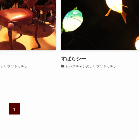
すばらシー
のカリプソキッチン
セバスチャンのカリプソキッチン
1