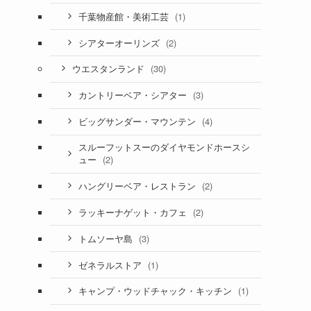
(1)
千葉物産館・美術工芸
(2)
シアターオーリンズ
(30)
ウエスタンランド
(3)
カントリーベア・シアター
(4)
ビッグサンダー・マウンテン
スルーフットスーのダイヤモンドホースシ
(2)
ュー
(2)
ハングリーベア・レストラン
(2)
ラッキーナゲット・カフェ
(3)
トムソーヤ島
(1)
ゼネラルストア
(1)
キャンプ・ウッドチャック・キッチン