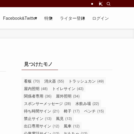
Facebook&Twitter
特集
ライター登録
ログイン
見つけたモノ
看板
(70)
消火器
(55)
トラッシュカン
(49)
屋内照明
(48)
トイレサイン
(43)
関係者専用
(36)
屋外照明
(34)
スポンサーメッセージ
(28)
水飲み場
(22)
待ち時間サイン
(21)
椅子
(17)
ベンチ
(15)
禁止サイン
(13)
風見
(13)
出口専用サイン
(12)
風車
(12)
公衆電話サイン
(12)
おもちゃ
(12)