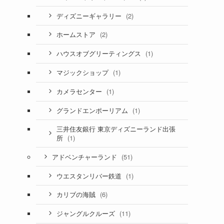
(2)
ディズニーギャラリー
(2)
ホームストア
(1)
ハウスオブグリーティングス
(1)
マジックショップ
(1)
カメラセンター
(1)
グランドエンポーリアム
三井住友銀行 東京ディズニーランド出張
(1)
所
(51)
アドベンチャーランド
(1)
ウエスタンリバー鉄道
(6)
カリブの海賊
(11)
ジャングルクルーズ