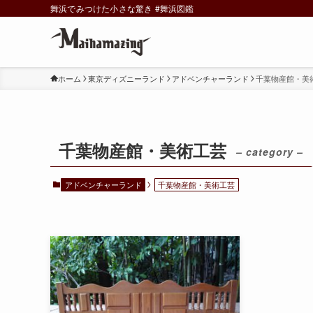
舞浜でみつけた小さな驚き #舞浜図鑑
ホーム
東京ディズニーランド
アドベンチャーランド
千葉物産館・美
千葉物産館・美術工芸
– category –
アドベンチャーランド
千葉物産館・美術工芸