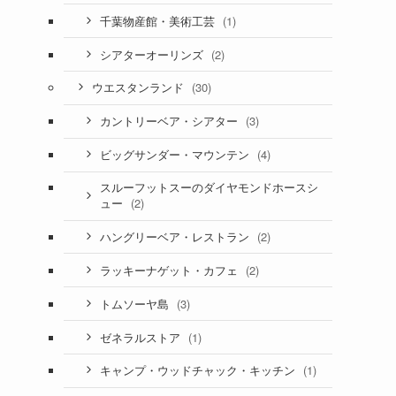
(1)
千葉物産館・美術工芸
(2)
シアターオーリンズ
(30)
ウエスタンランド
(3)
カントリーベア・シアター
(4)
ビッグサンダー・マウンテン
スルーフットスーのダイヤモンドホースシ
(2)
ュー
(2)
ハングリーベア・レストラン
(2)
ラッキーナゲット・カフェ
(3)
トムソーヤ島
(1)
ゼネラルストア
(1)
キャンプ・ウッドチャック・キッチン