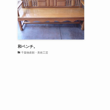
和ベンチ。
千葉物産館・美術工芸