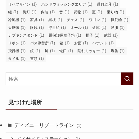
(1)
(1)
(1)
リハブサイン
ハンドウォッシングエリア
避難道具
(1)
(1)
(1)
(1)
(1)
(1)
(1)
紐
街灯
内装
音
荷物
瓶
乗り物
(1)
(1)
(1)
(1)
(1)
(1)
冷風機
家具
黒板
チェス
ワゴン
操舵輪
(1)
(1)
(1)
(1)
(1)
(1)
天球儀
眼鏡
浮世絵
オール
金庫
洋服
(1)
(1)
(1)
(1)
ナプキンスタンド
雷保護用端子箱
帽子
武器
(1)
(1)
(1)
(1)
(1)
リボン
バス停留所
箱
お面
ペナント
(1)
(1)
(1)
(1)
(1)
(1)
飛行機
鏡
鍵
蛇口
隠れミッキー
蝶番
(1)
(1)
タイル
書類
見つけた場所
ディズニーリゾートライン
(1)