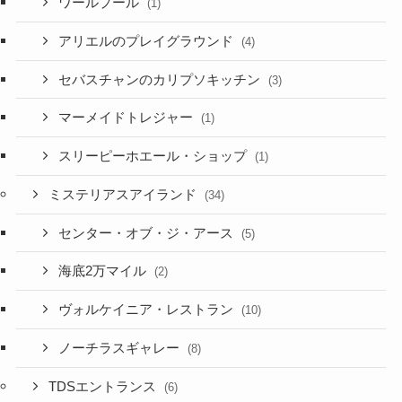
ワールプール
(1)
アリエルのプレイグラウンド
(4)
セバスチャンのカリプソキッチン
(3)
マーメイドトレジャー
(1)
スリーピーホエール・ショップ
(1)
ミステリアスアイランド
(34)
センター・オブ・ジ・アース
(5)
海底2万マイル
(2)
ヴォルケイニア・レストラン
(10)
ノーチラスギャレー
(8)
TDSエントランス
(6)