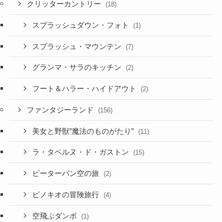
クリッターカントリー
(18)
スプラッシュダウン・フォト
(1)
スプラッシュ・マウンテン
(7)
グランマ・サラのキッチン
(2)
フート＆ハラー・ハイドアウト
(2)
ファンタジーランド
(156)
美女と野獣”魔法のものがたり”
(11)
ラ・タベルヌ・ド・ガストン
(15)
ピーターパン空の旅
(2)
ピノキオの冒険旅行
(4)
空飛ぶダンボ
(1)