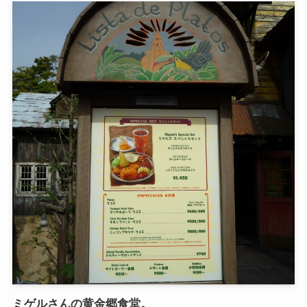
ミゲルさんの黄金郷食堂。