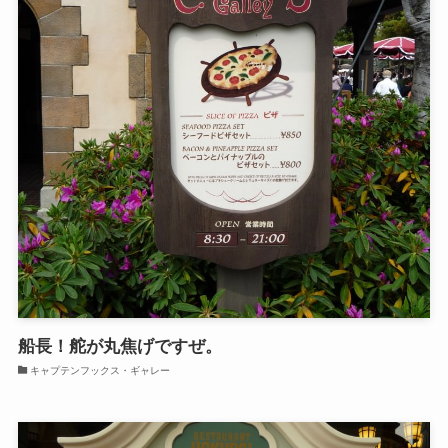
船長！舵が丸焦げですぜ。
キャプテンフックス・ギャレー