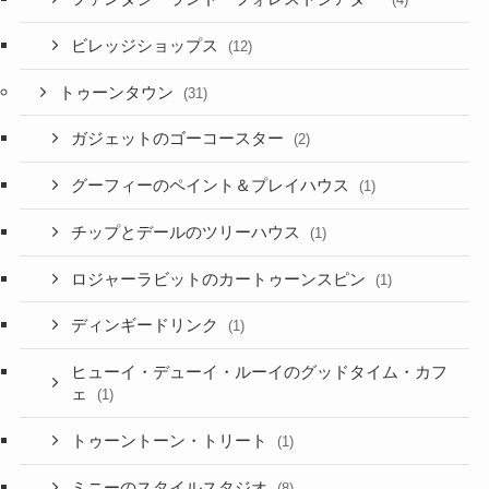
ビレッジショップス
(12)
トゥーンタウン
(31)
ガジェットのゴーコースター
(2)
グーフィーのペイント＆プレイハウス
(1)
チップとデールのツリーハウス
(1)
ロジャーラビットのカートゥーンスピン
(1)
ディンギードリンク
(1)
ヒューイ・デューイ・ルーイのグッドタイム・カフ
ェ
(1)
トゥーントーン・トリート
(1)
ミニーのスタイルスタジオ
(8)