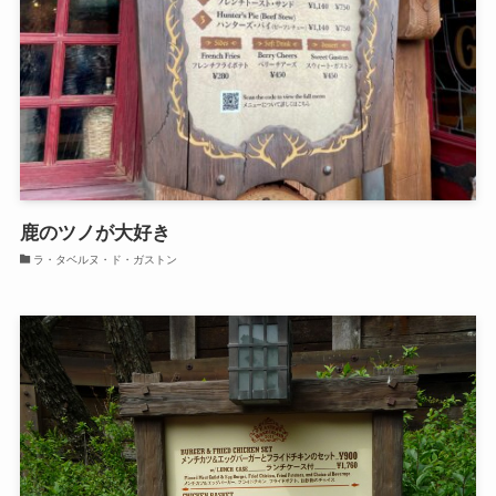
鹿のツノが大好き
ラ・タベルヌ・ド・ガストン