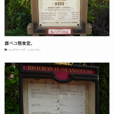
腹ペコ熊食堂。
ハングリーベア・レストラン