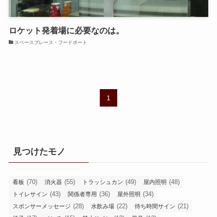
ロケット発着場に必要なのは。
スペースプレース・フードポート
1
見つけたモノ
(70)
(55)
(49)
(48)
看板
消火器
トラッシュカン
屋内照明
(43)
(36)
(34)
トイレサイン
関係者専用
屋外照明
(28)
(22)
(21)
スポンサーメッセージ
水飲み場
待ち時間サイン