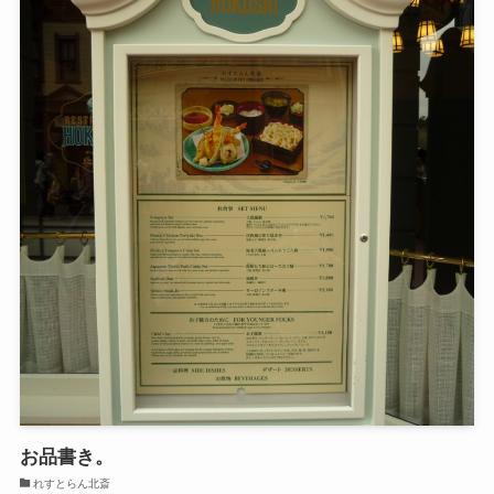
お品書き。
れすとらん北斎