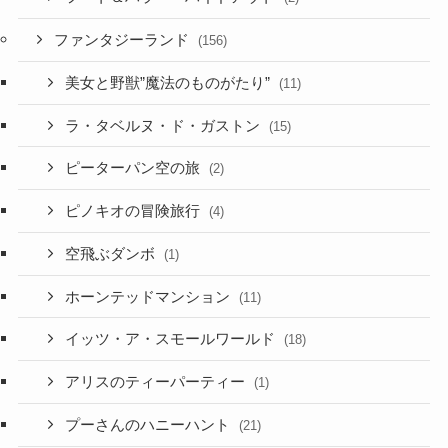
ファンタジーランド
(156)
美女と野獣”魔法のものがたり”
(11)
ラ・タベルヌ・ド・ガストン
(15)
ピーターパン空の旅
(2)
ピノキオの冒険旅行
(4)
空飛ぶダンボ
(1)
ホーンテッドマンション
(11)
イッツ・ア・スモールワールド
(18)
アリスのティーパーティー
(1)
プーさんのハニーハント
(21)