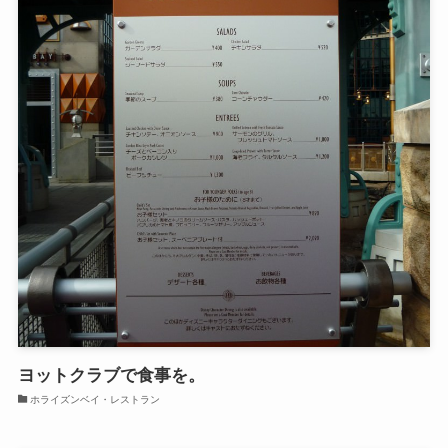
ヨットクラブで食事を。
ホライズンベイ・レストラン