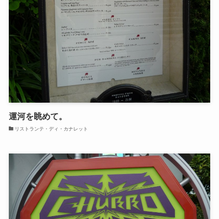
運河を眺めて。
リストランテ・ディ・カナレット