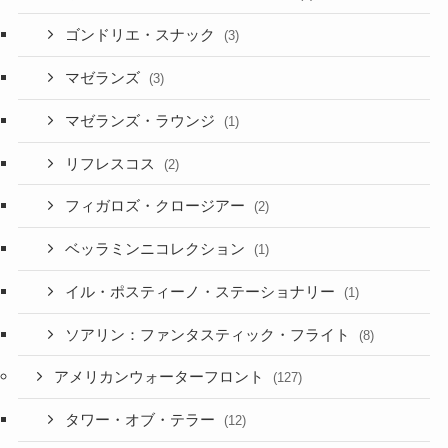
ゴンドリエ・スナック
(3)
マゼランズ
(3)
マゼランズ・ラウンジ
(1)
リフレスコス
(2)
フィガロズ・クロージアー
(2)
ベッラミンニコレクション
(1)
イル・ポスティーノ・ステーショナリー
(1)
ソアリン：ファンタスティック・フライト
(8)
アメリカンウォーターフロント
(127)
タワー・オブ・テラー
(12)