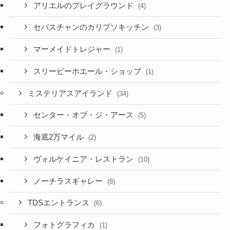
アリエルのプレイグラウンド
(4)
セバスチャンのカリプソキッチン
(3)
マーメイドトレジャー
(1)
スリーピーホエール・ショップ
(1)
ミステリアスアイランド
(34)
センター・オブ・ジ・アース
(5)
海底2万マイル
(2)
ヴォルケイニア・レストラン
(10)
ノーチラスギャレー
(8)
TDSエントランス
(6)
フォトグラフィカ
(1)