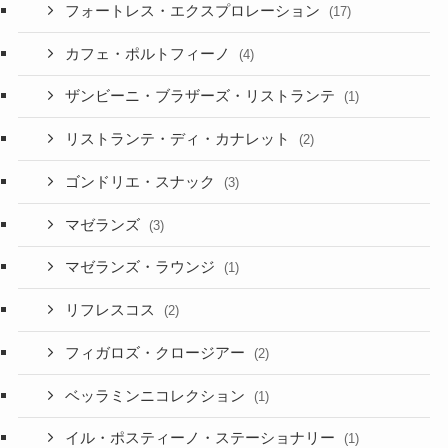
フォートレス・エクスプロレーション
(17)
カフェ・ポルトフィーノ
(4)
ザンビーニ・ブラザーズ・リストランテ
(1)
リストランテ・ディ・カナレット
(2)
ゴンドリエ・スナック
(3)
マゼランズ
(3)
マゼランズ・ラウンジ
(1)
リフレスコス
(2)
フィガロズ・クロージアー
(2)
ベッラミンニコレクション
(1)
イル・ポスティーノ・ステーショナリー
(1)