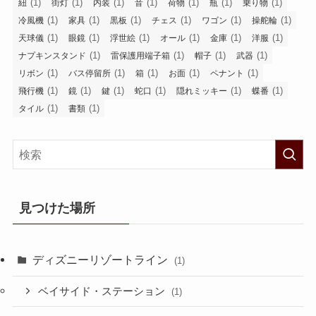
(1)
(1)
(1)
(1)
(1)
(1)
(1)
紐
街灯
内装
音
荷物
瓶
乗り物
(1)
(1)
(1)
(1)
(1)
(1)
冷風機
家具
黒板
チェス
ワゴン
操舵輪
(1)
(1)
(1)
(1)
(1)
(1)
天球儀
眼鏡
浮世絵
オール
金庫
洋服
(1)
(1)
(1)
(1)
ナプキンスタンド
雷保護用端子箱
帽子
武器
(1)
(1)
(1)
(1)
(1)
リボン
バス停留所
箱
お面
ペナント
(1)
(1)
(1)
(1)
(1)
(1)
飛行機
鏡
鍵
蛇口
隠れミッキー
蝶番
(1)
(1)
タイル
書類
見つけた場所
ディズニーリゾートライン
(1)
ベイサイド・ステーション
(1)