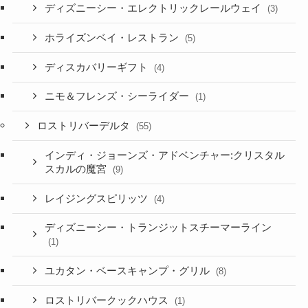
ディズニーシー・エレクトリックレールウェイ
(3)
ホライズンベイ・レストラン
(5)
ディスカバリーギフト
(4)
ニモ＆フレンズ・シーライダー
(1)
ロストリバーデルタ
(55)
インディ・ジョーンズ・アドベンチャー:クリスタル
スカルの魔宮
(9)
レイジングスピリッツ
(4)
ディズニーシー・トランジットスチーマーライン
(1)
ユカタン・ベースキャンプ・グリル
(8)
ロストリバークックハウス
(1)