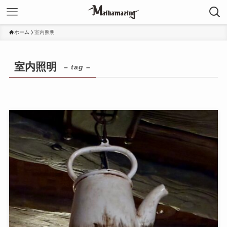
ホーム
室内照明
室内照明
– tag –